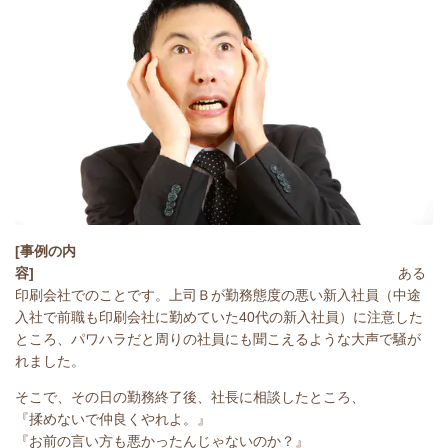
[事例の内
容]
ある
印刷会社でのことです。上司Ｂが勤務態度の悪い新入社員（中途
入社で前職も印刷会社に勤めていた40代の新入社員）に注意した
ところ、パワハラだと周りの社員にも聞こえるような大声で騒が
れました。
そこで、その日の勤務終了後、社長に相談したところ、
『揉めないで仲良くやれよ。』
『お前の言い方も悪かったんじゃないのか？』