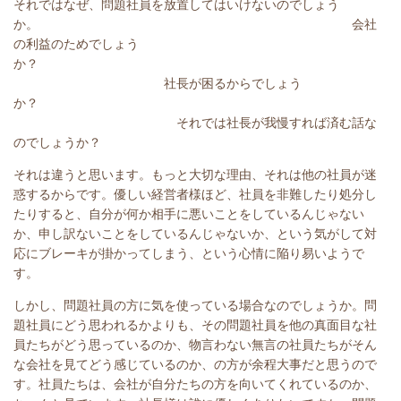
それではなぜ、問題社員を放置してはいけないのでしょう
か。 会社
の利益のためでしょう
か？
社長が困るからでしょう
か？
それでは社長が我慢すれば済む話な
のでしょうか？
それは違うと思います。もっと大切な理由、それは他の社員が迷
惑するからです。優しい経営者様ほど、社員を非難したり処分し
たりすると、自分が何か相手に悪いことをしているんじゃない
か、申し訳ないことをしているんじゃないか、という気がして対
応にブレーキが掛かってしまう、という心情に陥り易いようで
す。
しかし、問題社員の方に気を使っている場合なのでしょうか。問
題社員にどう思われるかよりも、その問題社員を他の真面目な社
員たちがどう思っているのか、物言わない無言の社員たちがそん
な会社を見てどう感じているのか、の方が余程大事だと思うので
す。社員たちは、会社が自分たちの方を向いてくれているのか、