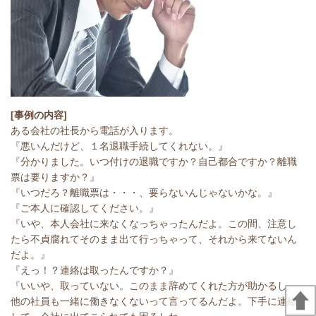
[事例の内容]
ある会社の社長から電話が入ります。
『悪いんだけど、１名退職手続してくれない。』
『分かりました。いつ付けの退職ですか？自己都合ですか？離職
票は要りますか？』
『いつだろ？離職票は・・・、要らないんじゃないかな。』
『ご本人に確認してください。』
『いや、本人会社に来なくなっちゃったんだよ。この間、注意し
たら不貞腐れてそのまま出て行っちゃって、それから来てないん
だよ。』
『えっ！？連絡は取ったんですか？』
『いいや、取っていない。このまま辞めてくれた方が助かるし、
他の社員も一緒に働きなくないって言ってるんだよ。下手に連絡