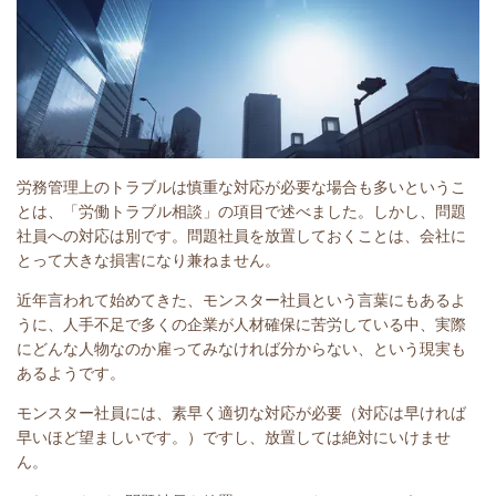
労務管理上のトラブルは慎重な対応が必要な場合も多いというこ
とは、「労働トラブル相談」の項目で述べました。しかし、問題
社員への対応は別です。問題社員を放置しておくことは、会社に
とって大きな損害になり兼ねません。
近年言われて始めてきた、モンスター社員という言葉にもあるよ
うに、人手不足で多くの企業が人材確保に苦労している中、実際
にどんな人物なのか雇ってみなければ分からない、という現実も
あるようです。
モンスター社員には、素早く適切な対応が必要（対応は早ければ
早いほど望ましいです。）ですし、放置しては絶対にいけませ
ん。