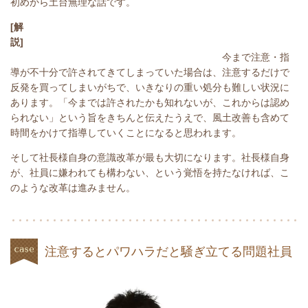
初めから土台無理な話です。
[解
説]
今まで注意・指
導が不十分で許されてきてしまっていた場合は、注意するだけで
反発を買ってしまいがちで、いきなりの重い処分も難しい状況に
あります。「今までは許されたかも知れないが、これからは認め
られない」という旨をきちんと伝えたうえで、風土改善も含めて
時間をかけて指導していくことになると思われます。
そして社長様自身の意識改革が最も大切になります。社長様自身
が、社員に嫌われても構わない、という覚悟を持たなければ、こ
のような改革は進みません。
注意するとパワハラだと騒ぎ立てる問題社員