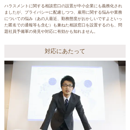
ハラスメントに関する相談窓口の設置が中小企業にも義務化され
ましたが、プライバシーに配慮しつつ、雇用に関する悩みや業務
についての悩み（あの人最近、勤務態度がおかしいですよといっ
た匿名での通報等も含む）も兼ねた相談窓口を設置するのも、問
題社員予備軍の発見や対応に有効かも知れません。
対応にあたって