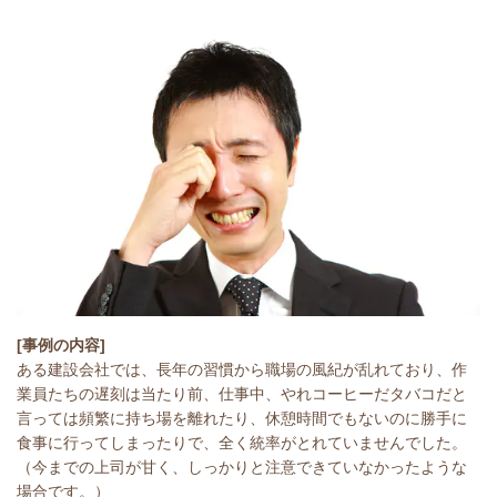
[事例の内容]
ある建設会社では、長年の習慣から職場の風紀が乱れており、作
業員たちの遅刻は当たり前、仕事中、やれコーヒーだタバコだと
言っては頻繁に持ち場を離れたり、休憩時間でもないのに勝手に
食事に行ってしまったりで、全く統率がとれていませんでした。
（今までの上司が甘く、しっかりと注意できていなかったような
場合です。）