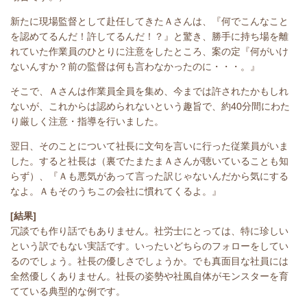
新たに現場監督として赴任してきたＡさんは、『何でこんなこと
を認めてるんだ！許してるんだ！？』と驚き、勝手に持ち場を離
れていた作業員のひとりに注意をしたところ、案の定『何がいけ
ないんすか？前の監督は何も言わなかったのに・・・。』
そこで、Ａさんは作業員全員を集め、今までは許されたかもしれ
ないが、これからは認められないという趣旨で、約40分間にわた
り厳しく注意・指導を行いました。
翌日、そのことについて社長に文句を言いに行った従業員がいま
した。すると社長は（裏でたまたまＡさんが聴いていることも知
らず）、『Ａも悪気があって言った訳じゃないんだから気にする
なよ。Ａもそのうちこの会社に慣れてくるよ。』
[結果]
冗談でも作り話でもありません。社労士にとっては、特に珍しい
という訳でもない実話です。いったいどちらのフォローをしてい
るのでしょう。社長の優しさでしょうか。でも真面目な社員には
全然優しくありません。社長の姿勢や社風自体がモンスターを育
てている典型的な例です。