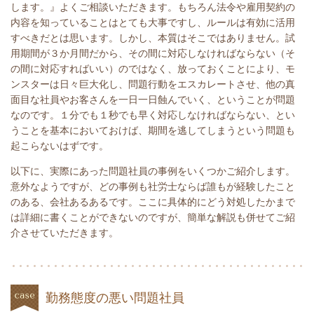
します。』よくご相談いただきます。もちろん法令や雇用契約の
内容を知っていることはとても大事ですし、ルールは有効に活用
すべきだとは思います。しかし、本質はそこではありません。試
用期間が３か月間だから、その間に対応しなければならない（そ
の間に対応すればいい）のではなく、放っておくことにより、モ
ンスターは日々巨大化し、問題行動をエスカレートさせ、他の真
面目な社員やお客さんを一日一日蝕んでいく、ということが問題
なのです。１分でも１秒でも早く対応しなければならない、とい
うことを基本においておけば、期間を逃してしまうという問題も
起こらないはずです。
以下に、実際にあった問題社員の事例をいくつかご紹介します。
意外なようですが、どの事例も社労士ならば誰もが経験したこと
のある、会社あるあるです。ここに具体的にどう対処したかまで
は詳細に書くことができないのですが、簡単な解説も併せてご紹
介させていただきます。
勤務態度の悪い問題社員