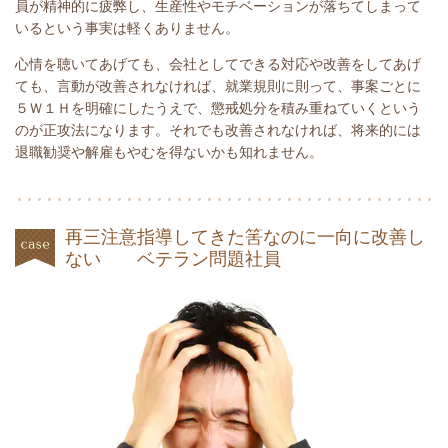
員が精神的に疲弊し、生産性やモチベーションが落ちてしまって
いるという事実は軽くありません。
心情を聴いてあげても、会社としてできる対応や改善をしてあげ
ても、言動が改善されなければ、就業規則に則って、事案ごとに
５Ｗ１Ｈを明確にしたうえで、懲戒処分を積み重ねていくという
のが正攻法になります。それでも改善されなければ、将来的には
退職勧奨や解雇もやむを得ないかも知れません。
再三注意指導してきた筈なのに一向に改善し
ない ベテラン問題社員