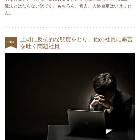
違法とはならない訳です。もちろん、暴力、人格否定はいけませ
ん。
上司に反抗的な態度をとり、他の社員に暴言
を吐く問題社員