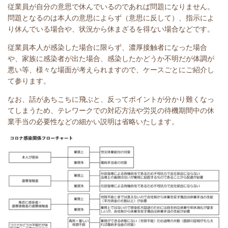
従業員が自分の意思で休んでいるのであれば問題になりません。
問題となるのは本人の意思によらず（意思に反して）、指示によ
り休んでいる場合や、状況から休まざるを得ない場合などです。
従業員本人が感染した場合に限らず、濃厚接触者になった場合
や、家族に感染者が出た場合、感染したかどうか不明だが体調が
悪い等、様々な場面が考えられますので、ケースごとにご紹介し
て参ります。
なお、話があちこちに飛ぶと、反ってポイントが分かり難くなっ
てしまうため、テレワークでの対応方法や労災の待機期間中の休
業手当の必要性などの細かい説明は省略いたします。