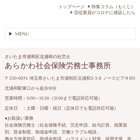
トップページ
特集コラム（もくじ）
⑤従業員がコロナに感染したら
MENU
さいたま市浦和区北浦和の社労士
あらかわ社会保険労務士事務所
〒330-0074 埼玉県さいたま市浦和区北浦和2-3-8 ノースピアＲ105
北浦和駅東口から徒歩10分
営業時間：9:00～19:30（21:00まで電話対応可能）
定休日 ：土曜・日曜・祝日（定休日でも電話対応可能）
●お取扱い業務
社会保険労務士（社会保険手続、労災申請、給与計算、就業規
則、賃金制度、助成金申請、労働トラブル相談、
働き方改革対応、助成金申請、ハラスメント対策、採用支援、年