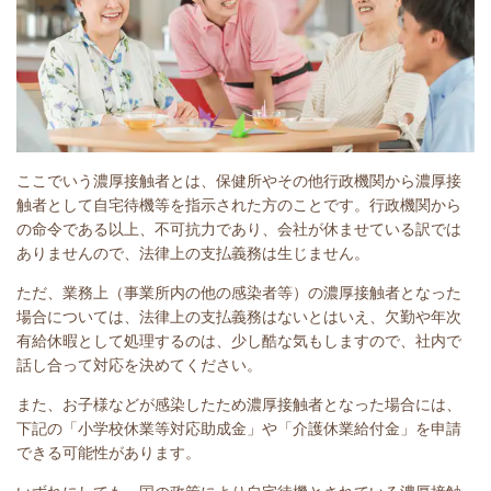
ここでいう濃厚接触者とは、保健所やその他行政機関から濃厚接
触者として自宅待機等を指示された方のことです。行政機関から
の命令である以上、不可抗力であり、会社が休ませている訳では
ありませんので、法律上の支払義務は生じません。
ただ、業務上（事業所内の他の感染者等）の濃厚接触者となった
場合については、法律上の支払義務はないとはいえ、欠勤や年次
有給休暇として処理するのは、少し酷な気もしますので、社内で
話し合って対応を決めてください。
また、お子様などが感染したため濃厚接触者となった場合には、
下記の「小学校休業等対応助成金」や「介護休業給付金」を申請
できる可能性があります。