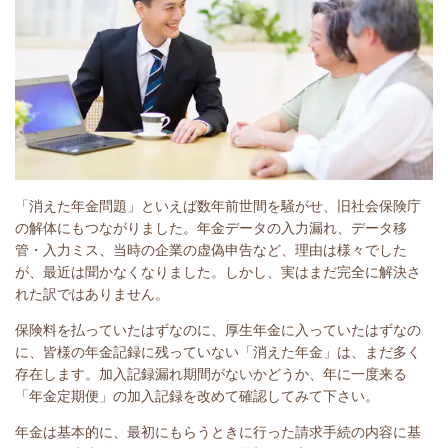
「消えた年金問題」といえば数年前世間を騒がせ、旧社会保険庁
の解体にもつながりました。年金データの入力漏れ、データ移
管・入力ミス、当時の企業の虚偽申告など、理由は様々でした
が、最近は聞かなくなりました。しかし、実はまだ完全に解決さ
れた訳ではありません。
保険料を払っていたはずなのに、厚生年金に入っていたはずなの
に、皆様の年金記録に残っていない「消えた年金」は、まだ多く
存在します。加入記録漏れ期間がないかどうか、年に一度来る
「年金定期便」の加入記録を改めて確認してみて下さい。
年金は基本的に、最初にもらうときに行った請求手続の内容に基