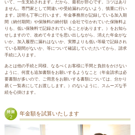
いて、一生支給されます。だから、最初が肝心です。コツはあり
ません。専門家として間違いや受給漏れのないよう、慎重に行い
ます。説明も丁寧に行います。年金事務所が記録している加入期
間（納付期間）や保険料の納付額（会社で引かれていた保険料よ
りも、低い保険料で記録されていることがあります。）をお知ら
せしますので、改めて今までを思い出しながら、消えた年金がな
いか、加入履歴に漏れはないか、実際よりも低い等級で記録され
ている期間がないか、等について確認していただいてから、請求
手続に入ります。
あとは他の手続と同様、なるべくお客様に手間と負担をかけない
ように、何度も追加書類をお願いするようなこと（年金請求は必
要書類が多いので、ご用意をお願いする書類については、分かり
易く一覧表にしてお渡しします。）のないように、スムーズな手
続を心掛けます。
年金額を試算いたします