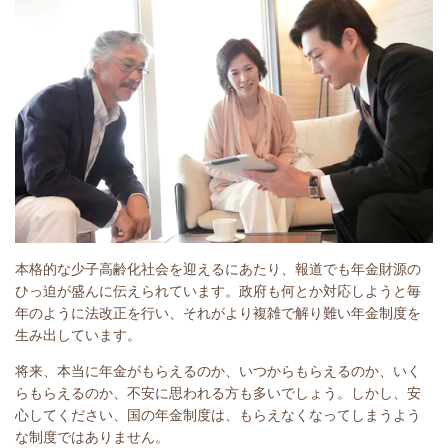
本格的な少子高齢化社会を迎えるにあたり、報道でも年金財源の
ひっ迫が盛んに伝えられています。政府も何とか対応しようと毎
年のように法改正を行い、それがより複雑で解り難い年金制度を
生み出しています。
将来、本当に年金がもらえるのか、いつからもらえるのか、いく
らもらえるのか、不安に思われる方も多いでしょう。しかし、安
心してください、国の年金制度は、もらえなくなってしまうよう
な制度ではありません。